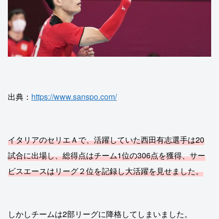
出典：
https://www.sanspo.com/
イタリアのセリエＡで、活躍していた西田有志選手は20
試合に出場し、総得点はチーム1位の306点を獲得、サー
ビスエースはリーグ２位を記録し大活躍を見せました。
しかしチームは2部リーグに降格してしまいました。