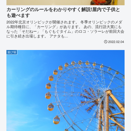
カーリングのルールをわかりやすく解説!屋内で子供と
も遊べます
2022年北京オリンピックが開催されます。 冬季オリンピックのメダ
ル期待種目に、「カーリング」があります。 あの、流行語大賞にも
なった「そだねー」「もぐもぐタイム」のロコ・ソラーレが前回大会
に引き続き出場します。 アナタも...
2022.02.04
遊び場