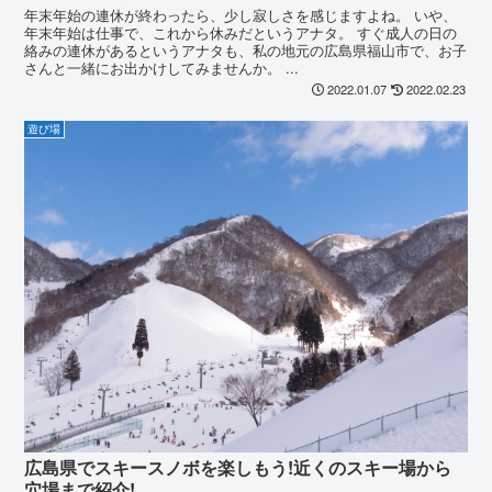
年末年始の連休が終わったら、少し寂しさを感じますよね。 いや、
年末年始は仕事で、これから休みだというアナタ。 すぐ成人の日の
絡みの連休があるというアナタも、私の地元の広島県福山市で、お子
さんと一緒にお出かけしてみませんか。 ...
2022.01.07
2022.02.23
遊び場
広島県でスキースノボを楽しもう!近くのスキー場から
穴場まで紹介!