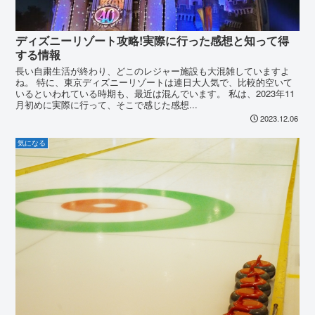
ディズニーリゾート攻略!実際に行った感想と知って得
する情報
長い自粛生活が終わり、どこのレジャー施設も大混雑していますよ
ね。 特に、東京ディズニーリゾートは連日大人気で、比較的空いて
いるといわれている時期も、最近は混んでいます。 私は、2023年11
月初めに実際に行って、そこで感じた感想...
2023.12.06
気になる