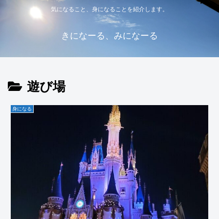
気になること、身になることを紹介します。
きになーる、みになーる
遊び場
身になる