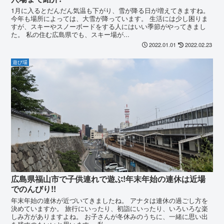
1月に入るとだんだん気温も下がり、雪が降る日が増えてきますね。
今年も場所によっては、大雪が降っています。 生活には少し困りま
すが、スキーやスノーボードをする人にはいい季節がやってきまし
た。 私の住む広島県でも、スキー場が...
2022.01.01
2022.02.23
遊び場
広島県福山市で子供連れで遊ぶ!年末年始の連休は近場
でのんびり!!
年末年始の連休が近づいてきましたね。 アナタは連休の過ごし方を
決めていますか。 旅行にいったり、初詣にいったり、いろいろな楽
しみ方がありますよね。 お子さんが冬休みのうちに、一緒に思い出