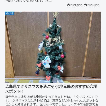
を残すのもいいと思います。 私...
2021.12.23
2022.02.23
遊び場
広島県でクリスマスを過ごそう!地元民のおすすめ穴場
スポット!!
毎年年末に盛り上がる季節がやってきましたね。「クリスマス」で
す。 クリスマスにはテレビでは、東京などのおしゃれなスポットな
どがよく紹介されます。 楽しそうですよね。カップルでも家族でも