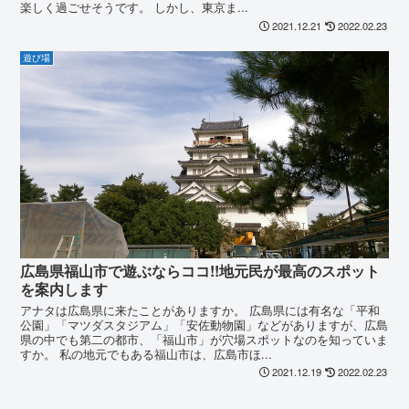
楽しく過ごせそうです。 しかし、東京ま...
2021.12.21
2022.02.23
遊び場
広島県福山市で遊ぶならココ!!地元民が最高のスポット
を案内します
アナタは広島県に来たことがありますか。 広島県には有名な「平和
公園」「マツダスタジアム」「安佐動物園」などがありますが、広島
県の中でも第二の都市、「福山市」が穴場スポットなのを知っていま
すか。 私の地元でもある福山市は、広島市ほ...
2021.12.19
2022.02.23