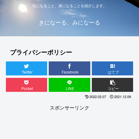
気になること、身になることを紹介します。
きになーる、みになーる
プライバシーポリシー
Twitter
Facebook
はてブ
Pocket
LINE
コピー
2022.02.07
2021.12.09
スポンサーリンク