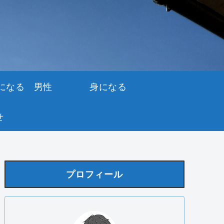
になる 男性
身になる
せ
プロフィール