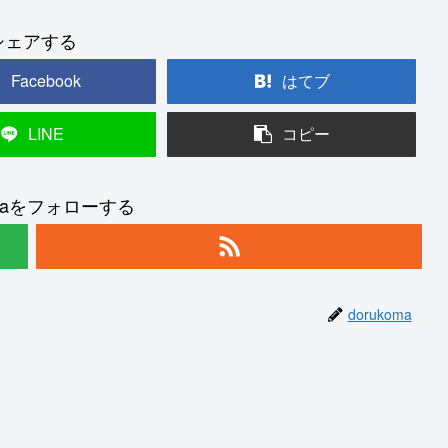
シェアする
Facebook
はてブ
LINE
コピー
omaをフォローする
dorukoma