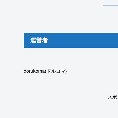
運営者
dorukoma(ドルコマ)
スポ