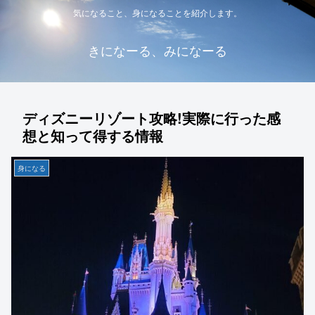
気になること、身になることを紹介します。
きになーる、みになーる
ディズニーリゾート攻略!実際に行った感
想と知って得する情報
身になる