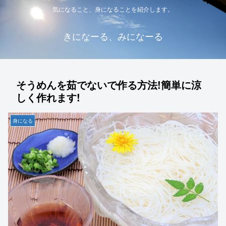
気になること、身になることを紹介します。
きになーる、みになーる
そうめんを茹でないで作る方法!簡単に涼
しく作れます!
身になる