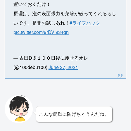
置いておくだけ！
原理は、泡の表面張力を菜箸が破ってくれるらし
いです。是非お試しあれ！
#ライフハック
pic.twitter.com/9rDVI934qn
— 古田D＠１００日後に痩せるオレ
(@100debu100)
June 27, 2021
こんな簡単に防げちゃうんだね。