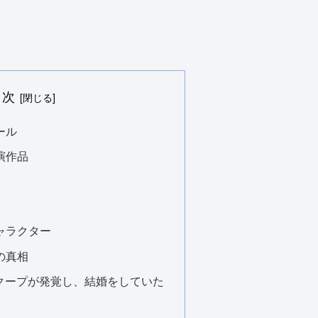
目次
ール
演作品
ャラクター
の真相
にスクープが発覚し、結婚をしていた