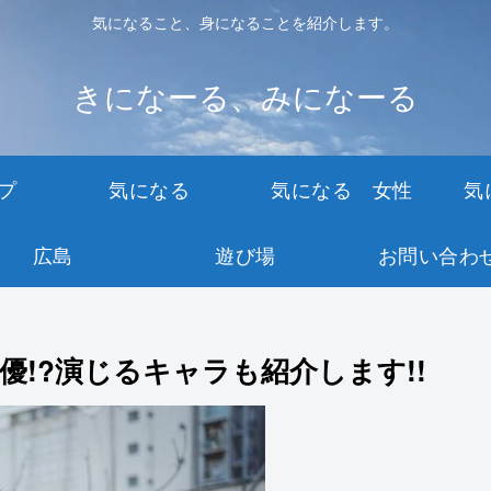
気になること、身になることを紹介します。
きになーる、みになーる
プ
気になる
気になる 女性
気
広島
遊び場
お問い合わ
声優!?演じるキャラも紹介します!!