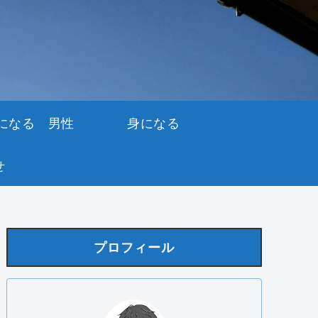
になる 男性
身になる
せ
プロフィール