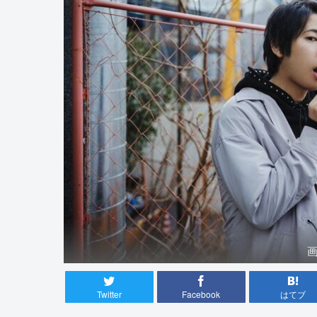
画
Twitter
Facebook
はてブ