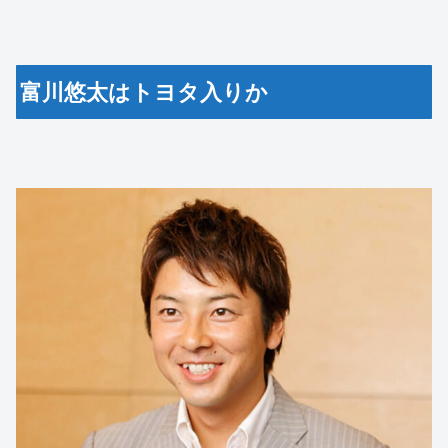
富川悠太はトヨタ入りか