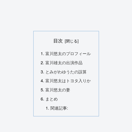
目次
富川悠太のプロフィール
富川雄太の出演作品
とみがわゆうたの誤算
富川悠太はトヨタ入りか
富川悠太の妻
まとめ
関連記事: