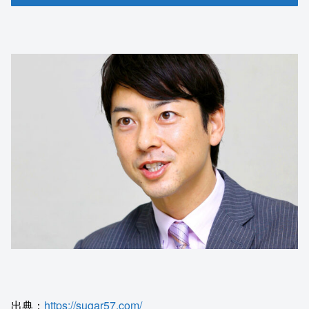
出典：
https://sugar57.com/