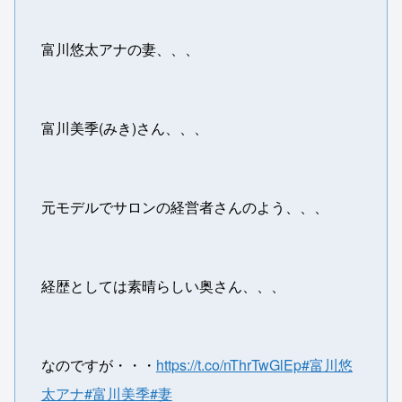
富川悠太アナの妻、、、
富川美季(みき)さん、、、
元モデルでサロンの経営者さんのよう、、、
経歴としては素晴らしい奥さん、、、
なのですが・・・
https://t.co/nThrTwGlEp
#富川悠
太アナ
#富川美季
#妻