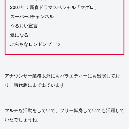
2007年：新春ドラマスペシャル「マグロ」
スーパーJチャンネル
うるおい宣言
気になる!
ぷらちなロンドンブーツ
アナウンサー業務以外にもバラエティーにも出演してお
り、時代劇にまで出ています。
マルチな活動をしていて、フリー転身していても活躍して
いたでしょうね。