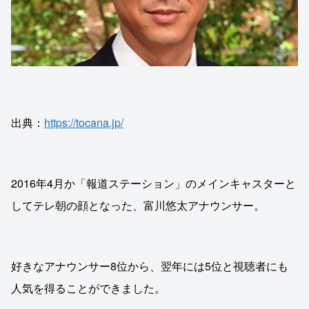
出典：
https://tocana.jp/
2016年4月か「報道ステーション」のメインキャスターと
してテレ朝の顔となった、富川悠太アナウンサー。
好きなアナウンサー8位から、翌年には5位と視聴者にも
人気を得ることができました。