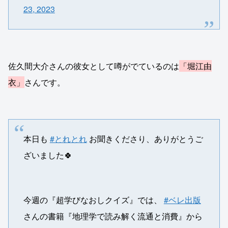
23, 2023
佐久間大介さんの彼女として噂がでているのは
「堀江由
衣」
さんです。
本日も
#とれとれ
お聞きくださり、ありがとうご
ざいました🍀
今週の『超学びなおしクイズ』では、
#ベレ出版
さんの書籍『地理学で読み解く流通と消費』から