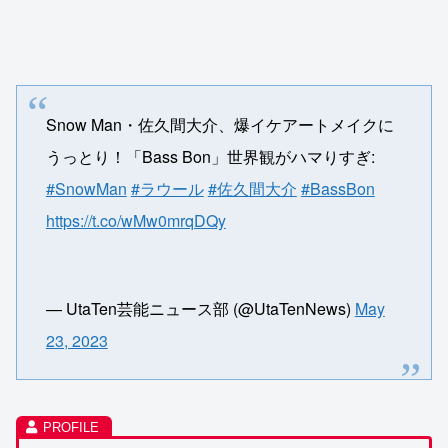
Snow Man・佐久間大介、爆イケアートメイクに
うっとり！「Bass Bon」世界観がハマりすぎ:
#SnowMan
#ラウール
#佐久間大介
#BassBon
https://t.co/wMw0mrqDQy
— UtaTen芸能ニュース部 (@UtaTenNews)
May
23, 2023