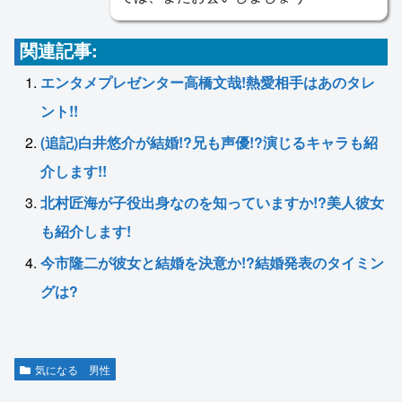
関連記事:
エンタメプレゼンター高橋文哉!熱愛相手はあのタレ
ント!!
(追記)白井悠介が結婚!?兄も声優!?演じるキャラも紹
介します!!
北村匠海が子役出身なのを知っていますか!?美人彼女
も紹介します!
今市隆二が彼女と結婚を決意か!?結婚発表のタイミン
グは?
気になる 男性