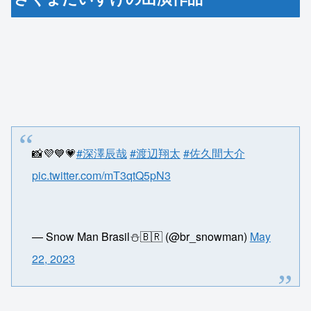
📸💜💙💗
#深澤辰哉
#渡辺翔太
#佐久間大介
pic.twitter.com/mT3qtQ5pN3
— Snow Man Brasil⛄🇧🇷 (@br_snowman)
May
22, 2023