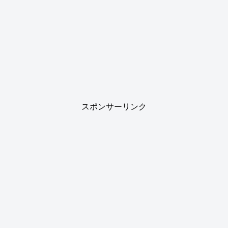
スポンサーリンク