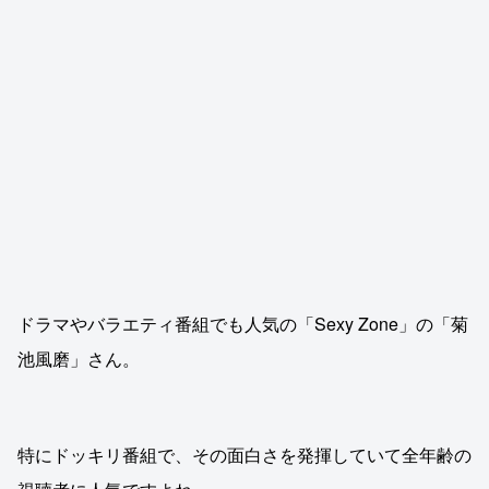
ドラマやバラエティ番組でも人気の「Sexy Zone」の「菊
池風磨」さん。
特にドッキリ番組で、その面白さを発揮していて全年齢の