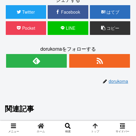
Twitter
Facebook
はてブ
Pocket
LINE
コピー
dorukomaをフォローする
dorukoma
関連記事
萩原利久が子役出身なのを知って
気になる 男性
メニュー
ホーム
検索
トップ
サイドバー
いますか?意外な経歴とは?