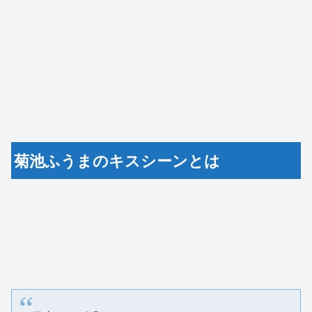
菊池ふうまのキスシーンとは