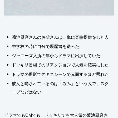
菊池風磨さんのお父さんは、嵐に楽曲提供をした人
中学校の時に自分で履歴書を送った
ジャニーズ入所の年からドラマに出演していた
ドッキリ番組でのリアクションで人気を確実にした
ドラマの撮影でのキスシーンで赤面するほど照れた
彼女と噂されているのは「みみ」という人で、スク
ープなどはない
ドラマでもCMでも、ドッキリでも大人気の菊池風磨さ