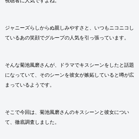
視聴者に人気ですよね。
ジャニーズらしからぬ親しみやすさと、いつもニコニコし
ているあの笑顔でグループの人気を引っ張っています。
そんな菊池風磨さんが、ドラマでキスシーンをしたと話題
になっていて、そのシーンを彼女が嫉妬していると噂が広
まっているようです。
そこで今回は、菊池風磨さんのキスシーンと彼女につい
て、徹底調査しました。