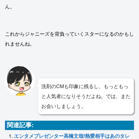
ん。
これからジャニーズを背負っていくスターになるのかもし
れませんね。
洗剤のCMも印象に残るし、もっともっ
と人気者になりそうだよね。では、また
お会いしましょう。
関連記事:
エンタメプレゼンター高橋文哉!熱愛相手はあのタレ