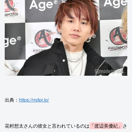
出典：
https://mdpr.jp/
花村想太さんの彼女と言われているのは
「渡辺美優紀」
さ