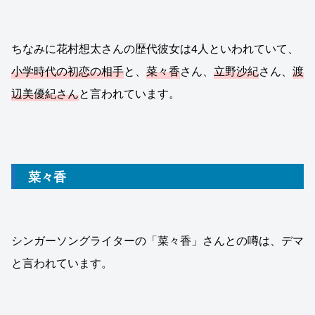
ちなみに花村想太さんの歴代彼女は4人といわれていて、
小学時代の初恋の相手
と、
菜々香
さん、
立野沙紀
さん、
渡
辺美優紀さん
と言われています。
菜々香
シンガーソングライターの「菜々香」さんとの噂は、デマ
と言われています。