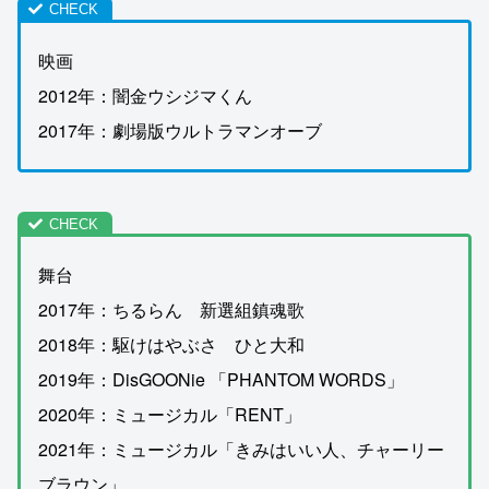
映画
2012年：闇金ウシジマくん
2017年：劇場版ウルトラマンオーブ
舞台
2017年：ちるらん 新選組鎮魂歌
2018年：駆けはやぶさ ひと大和
2019年：DisGOONie 「PHANTOM WORDS」
2020年：ミュージカル「RENT」
2021年：ミュージカル「きみはいい人、チャーリー
ブラウン」