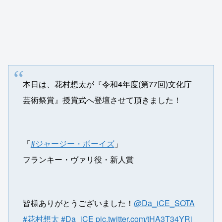
本日は、花村想太が『令和4年度(第77回)文化庁
芸術祭賞』授賞式へ登壇させて頂きました！
「
#ジャージー・ボーイズ
」
フランキー・ヴァリ役・新人賞
皆様ありがとうございました！
@Da_iCE_SOTA
#花村想太
#Da_iCE
pic.twitter.com/tHA3T34YRi