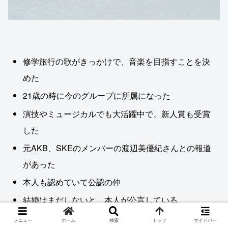
修学旅行の歌がきっかけで、音楽を目指すことを決
めた
21歳の時に今のグループに所属になった
演技やミュージカルでも大活躍中で、新人賞も受賞
した
元AKB、SKEのメンバーの渡辺美優紀さんとの報道
があった
本人も認めていて公認の仲
結婚はまだしないと、本人が公言している
メニュー
ホーム
検索
トップ
サイドバー