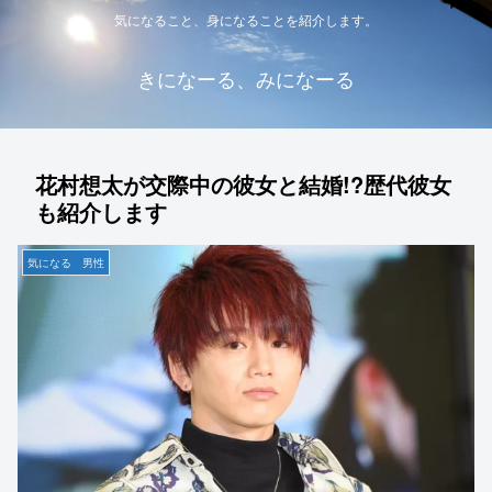
気になること、身になることを紹介します。
きになーる、みになーる
花村想太が交際中の彼女と結婚!?歴代彼女
も紹介します
気になる 男性