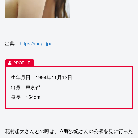
出典：
https://mdpr.jp/
生年月日：1994年11月13日
出身：東京都
身長：154cm
花村想太さんとの噂は、立野沙紀さんの公演を見に行った