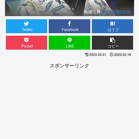
画像出典:
https://mdpr.jp/
Twitter
Facebook
はてブ
Pocket
LINE
コピー
2023.03.31
2023.02.18
スポンサーリンク