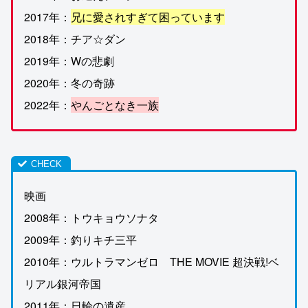
2017年：
兄に愛されすぎて困っています
2018年：チア☆ダン
2019年：Wの悲劇
2020年：冬の奇跡
2022年：
やんごとなき一族
映画
2008年：トウキョウソナタ
2009年：釣りキチ三平
2010年：ウルトラマンゼロ THE MOVIE 超決戦!ベ
リアル銀河帝国
2011年：日輪の遺産