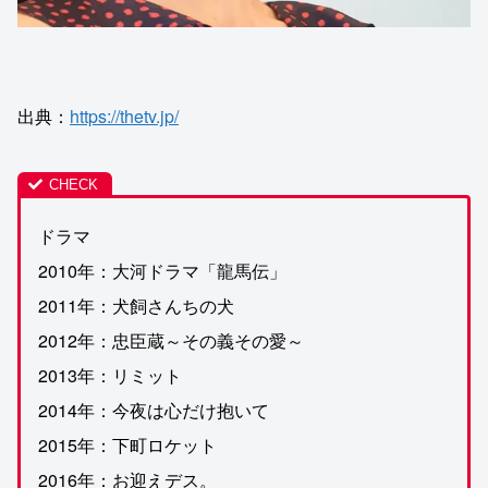
出典：
https://thetv.jp/
ドラマ
2010年：大河ドラマ「龍馬伝」
2011年：犬飼さんちの犬
2012年：忠臣蔵～その義その愛～
2013年：リミット
2014年：今夜は心だけ抱いて
2015年：下町ロケット
2016年：お迎えデス。