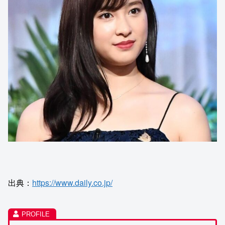
出典：
https://www.daily.co.jp/