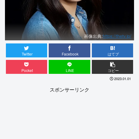
画像出典:
https://thetv.jp/
Twitter
Facebook
はてブ
Pocket
LINE
コピー
2023.01.01
スポンサーリンク