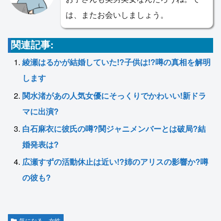
は、またお会いしましょう。
関連記事:
綾瀬はるかが結婚していた!?子供は!?噂の真相を解明
します
関水渚があの人気女優にそっくりでかわいい!新ドラ
マに出演?
白石麻衣に彼氏の噂?関ジャニメンバーとは破局?結
婚発表は?
広瀬すずの活動休止は近い!?姉のアリスの影響か?噂
の彼も?
気になる 女性