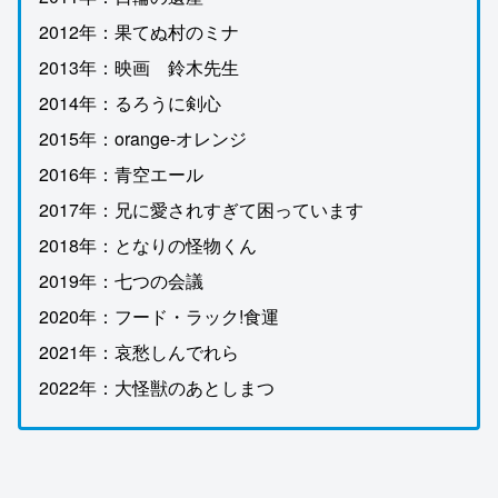
2012年：果てぬ村のミナ
2013年：映画 鈴木先生
2014年：るろうに剣心
2015年：orange-オレンジ
2016年：青空エール
2017年：兄に愛されすぎて困っています
2018年：となりの怪物くん
2019年：七つの会議
2020年：フード・ラック!食運
2021年：哀愁しんでれら
2022年：大怪獣のあとしまつ