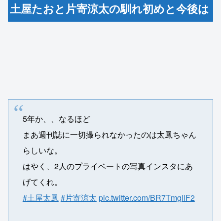
土屋たおと片寄涼太の馴れ初めと今後は
5年か、、なるほど
まあ週刊誌に一切撮られなかったのは太鳳ちゃん
らしいな。
はやく、2人のプライベートの写真インスタにあ
げてくれ。
#土屋太鳳
#片寄涼太
pic.twitter.com/BR7TmgliF2