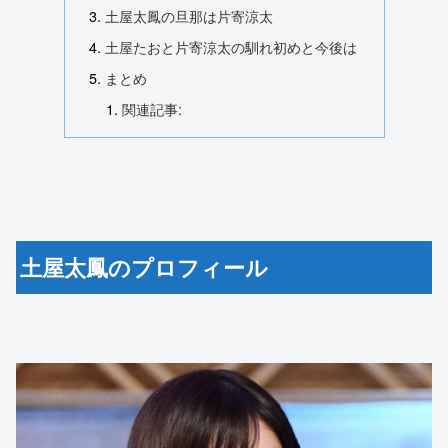
土屋太鳳の旦那は片寄涼太
土屋たおと片寄涼太の馴れ初めと今後は
まとめ
関連記事:
土屋太鳳のプロフィール