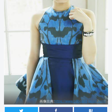
画像出典:
https://www.billboard-japan.com/