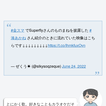
#金スマ
でSuperflyさんのものまねを披露した
#
湊あかね
さん紹介のときに流れていた映像はこち
らです↓↓↓↓↓↓↓↓↓
https://t.co/IhmkfuxOyn
— ぜくう☀ (@sikysoqzeque)
June 24, 2022
とにかく歌。好きなこともカラオケだそ