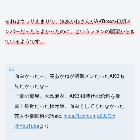
それはウワサ止まりで、湊あかねさんがAKB48の初期メ
ンバーだったらよかったのに、というファンの願望からき
ているようです。
面白かった～。湊あかねが初期メンだったAKBも
見たかったな～
『豪の部屋』大島麻衣、AKB48時代の給料を暴
露！身近だった秋元康、面白くしてくれなかった
芸人や催眠術の話etc.
https://t.co/oumpZJJOrx
@YouTube
より