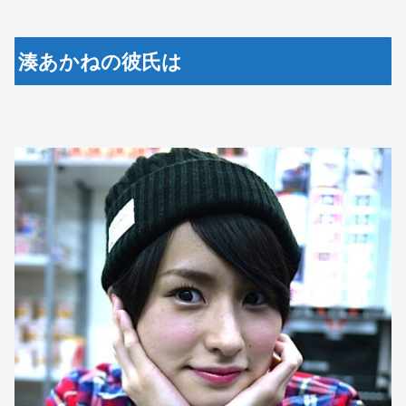
湊あかねの彼氏は