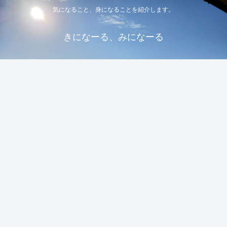
気になること、身になることを紹介します。
きになーる、みになーる