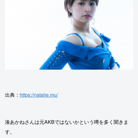
出典：
https://natalie.mu/
湊あかねさんは元AKBではないかという噂を多く聞きま
す。