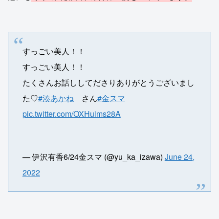
すっごい美人！！
すっごい美人！！
たくさんお話ししてださりありがとうございまし
た♡
#湊あかね
さん
#金スマ
pic.twitter.com/OXHuims28A
— 伊沢有香6/24金スマ (@yu_ka_izawa)
June 24,
2022