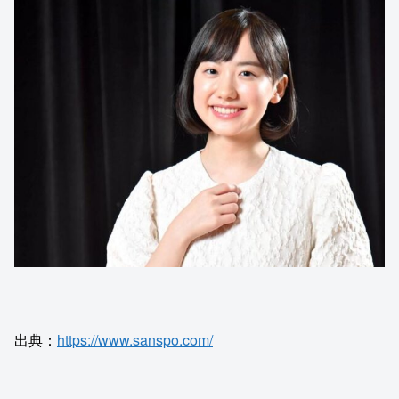
出典：
https://www.sanspo.com/