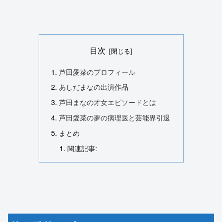
目次
芦田愛菜のプロフィール
あしだまなの出演作品
芦田まなの才女エピソードとは
芦田愛菜の夢の病理医と芸能界引退
まとめ
関連記事: