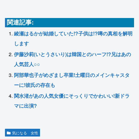
関連記事:
綾瀬はるかが結婚していた!?子供は!?噂の真相を解明
します
伊藤沙莉(いとうさいり)は韓国とのハーフ!?兄はあの
人気芸人○○
阿部華也子がめざまし卒業!土曜日のメインキャスタ
ーに!彼氏の存在も
関水渚があの人気女優にそっくりでかわいい!新ドラ
マに出演?
気になる 女性