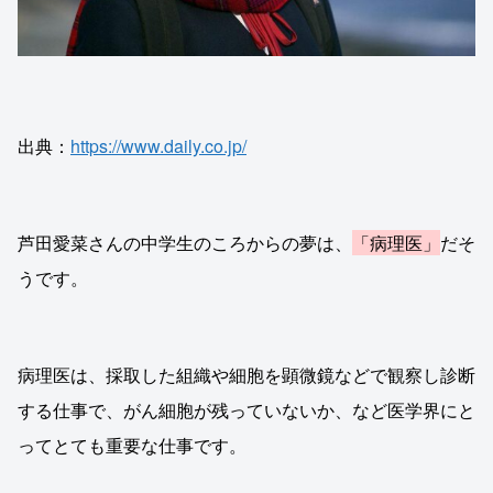
出典：
https://www.daily.co.jp/
芦田愛菜さんの中学生のころからの夢は、
「病理医」
だそ
うです。
病理医は、採取した組織や細胞を顕微鏡などで観察し診断
する仕事で、がん細胞が残っていないか、など医学界にと
ってとても重要な仕事です。