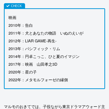
映画
2010年：告白
2011年：犬とあなたの物語 いぬのえいが
2012年：LIAR GAME-再生-
2013年：パシフィック・リム
2014年：円卓こっこ、ひと夏のイマジン
2017年：映画 山田孝之3D
2020年：星の子
2022年：メタモルフォーゼの縁側
マルモのおきてでは、子役ながら東京ドラマアウォード主