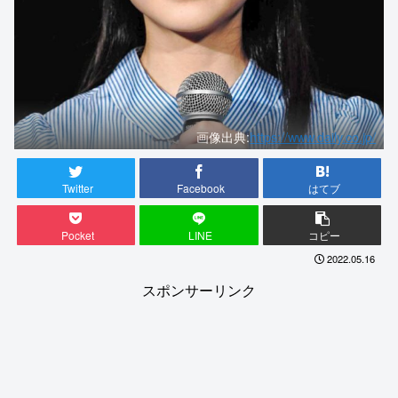
画像出典:
https://www.daily.co.jp/
Twitter
Facebook
はてブ
Pocket
LINE
コピー
2022.05.16
スポンサーリンク