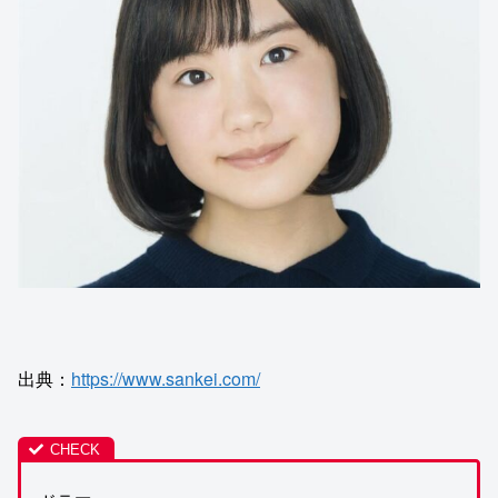
出典：
https://www.sankei.com/