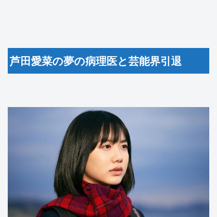
芦田愛菜の夢の病理医と芸能界引退